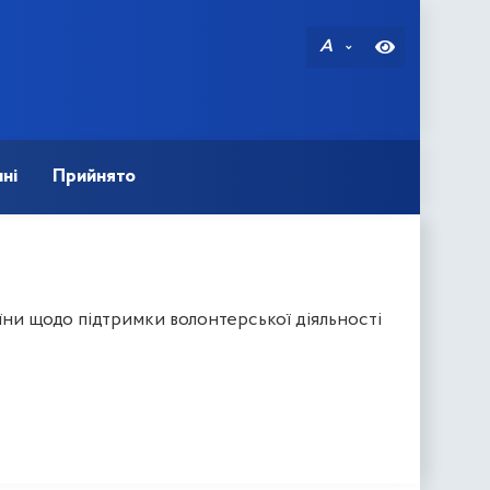
A
ні
Прийнято
ни щодо підтримки волонтерської діяльності