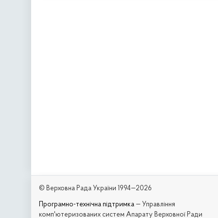
© Верховна Рада України 1994—2026
Програмно-технічна підтримка
— Управління
комп'ютеризованих систем Апарату Верховної Ради