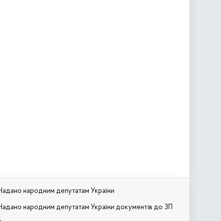
Надано народним депутатам України
Надано народним депутатам України документів до ЗП