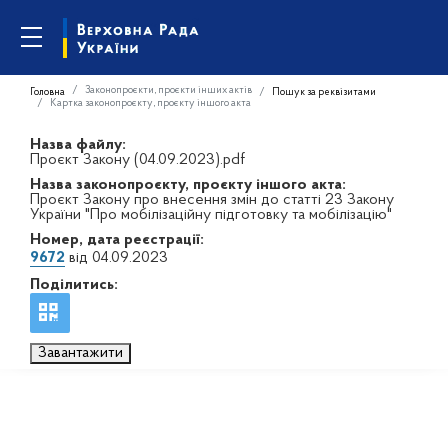
Законопроєкти, проєкти інших актів
Головна
Пошук за реквізитами
Картка законопроєкту, проєкту іншого акта
Назва файлу:
Проєкт Закону (04.09.2023).pdf
Назва законопроєкту, проєкту іншого акта:
Проєкт Закону про внесення змін до статті 23 Закону
України "Про мобілізаційну підготовку та мобілізацію"
Номер, дата реєстрації:
9672
від 04.09.2023
Поділитись:
Завантажити