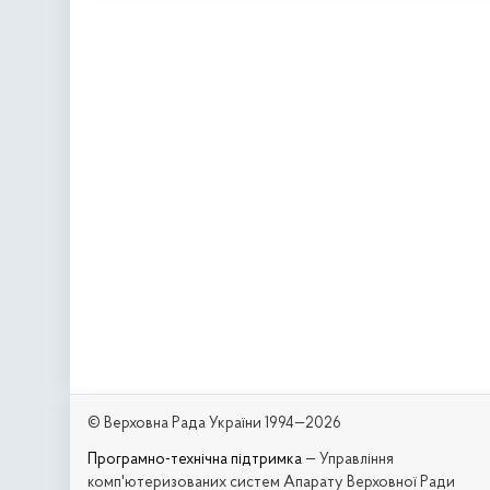
© Верховна Рада України 1994—2026
Програмно-технічна підтримка
— Управління
комп'ютеризованих систем Апарату Верховної Ради