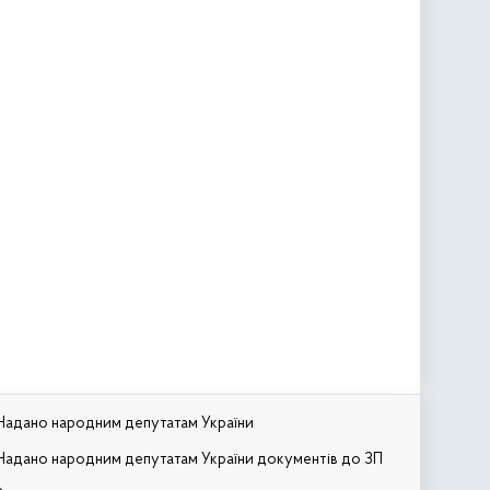
Надано народним депутатам України
Надано народним депутатам України документів до ЗП