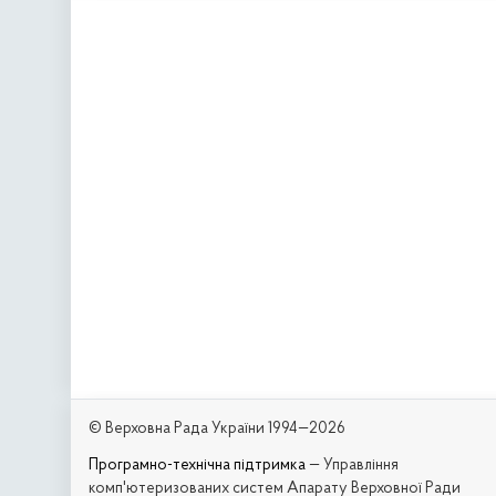
© Верховна Рада України 1994—2026
Програмно-технічна підтримка
— Управління
комп'ютеризованих систем Апарату Верховної Ради