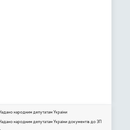
Надано народним депутатам України
Надано народним депутатам України документів до ЗП