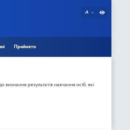
A
ні
Прийнято
 визнання результатів навчання осіб, які