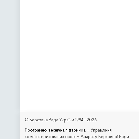
© Верховна Рада України 1994—2026
Програмно-технічна підтримка
— Управління
комп'ютеризованих систем Апарату Верховної Ради