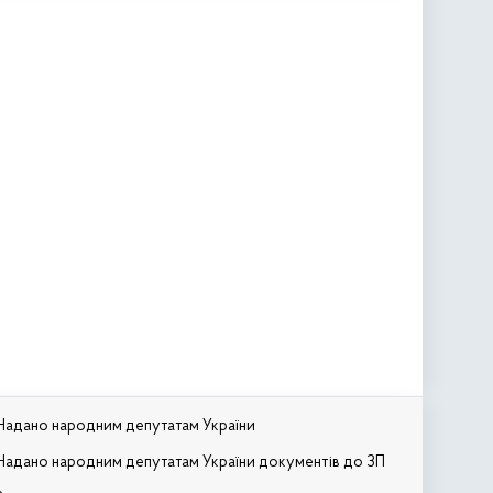
Надано народним депутатам України
Надано народним депутатам України документів до ЗП