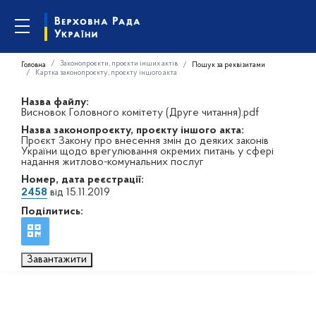
Законопроєкти, проєкти інших актів
Головна
Пошук за реквізитами
Картка законопроєкту, проєкту іншого акта
Назва файлу:
Висновок Головного комітету (Друге читання).pdf
Назва законопроєкту, проєкту іншого акта:
Проєкт Закону про внесення змін до деяких законів
України щодо врегулювання окремих питань у сфері
надання житлово-комунальних послуг
Номер, дата реєстрації:
2458
від 15.11.2019
Поділитись:
Завантажити