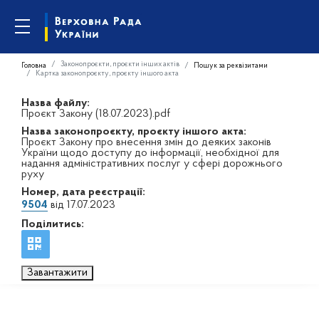
Законопроєкти, проєкти інших актів
Головна
Пошук за реквізитами
Картка законопроєкту, проєкту іншого акта
Назва файлу:
Проєкт Закону (18.07.2023).pdf
Назва законопроєкту, проєкту іншого акта:
Проєкт Закону про внесення змін до деяких законів
України щодо доступу до інформації, необхідної для
надання адміністративних послуг у сфері дорожнього
руху
Номер, дата реєстрації:
9504
від 17.07.2023
Поділитись:
Завантажити