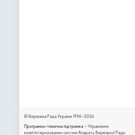
© Верховна Рада України 1994—2026
Програмно-технічна підтримка
— Управління
комп'ютеризованих систем Апарату Верховної Ради