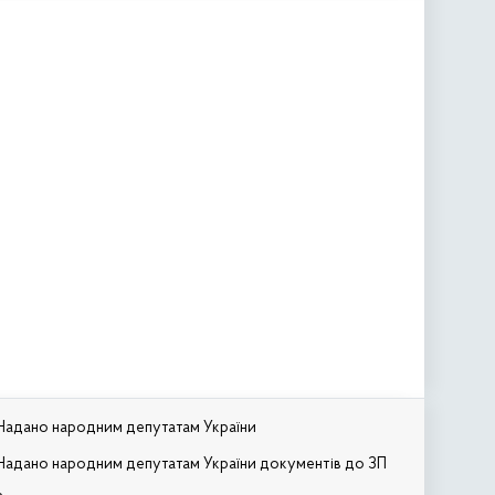
Надано народним депутатам України
Надано народним депутатам України документів до ЗП