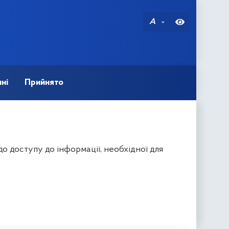
A
ні
Прийнято
о доступу до інформації, необхідної для