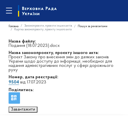
Законопроєкти, проєкти інших актів
Головна
Пошук за реквізитами
Картка законопроєкту, проєкту іншого акта
Назва файлу:
Подання (18.07.2023).docx
Назва законопроєкту, проєкту іншого акта:
Проєкт Закону про внесення змін до деяких законів
України щодо доступу до інформації, необхідної для
надання адміністративних послуг у сфері дорожнього
руху
Номер, дата реєстрації:
9504
від 17.07.2023
Поділитись:
Завантажити