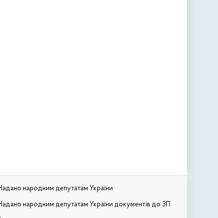
Надано народним депутатам України
Надано народним депутатам України документів до ЗП