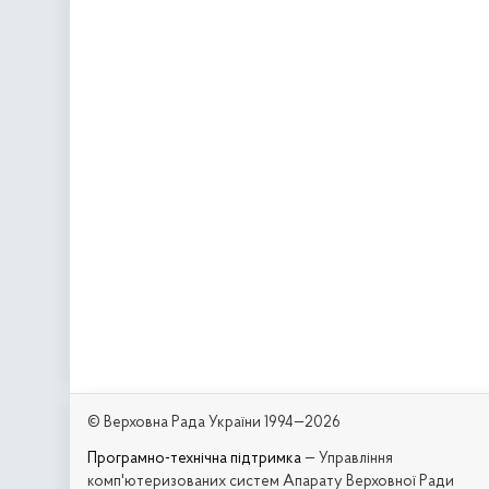
© Верховна Рада України 1994—2026
Програмно-технічна підтримка
— Управління
комп'ютеризованих систем Апарату Верховної Ради