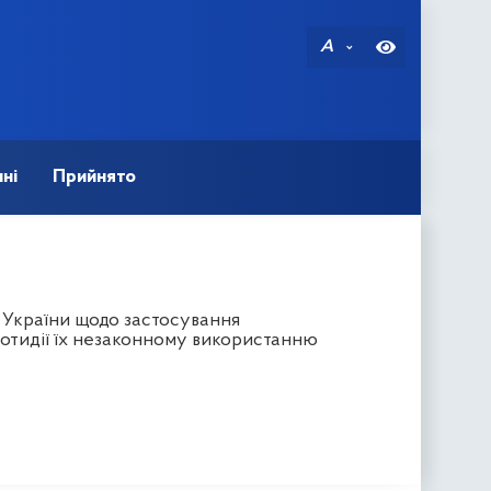
A
ні
Прийнято
 України щодо застосування
отидії їх незаконному використанню