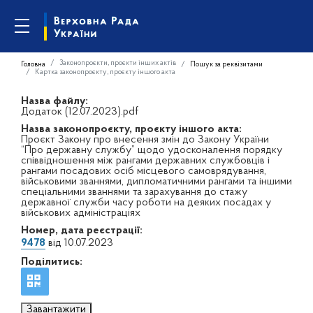
Законопроєкти, проєкти інших актів
Головна
Пошук за реквізитами
Картка законопроєкту, проєкту іншого акта
Назва файлу:
Додаток (12.07.2023).pdf
Назва законопроєкту, проєкту іншого акта:
Проєкт Закону про внесення змін до Закону України
“Про державну службу” щодо удосконалення порядку
співвідношення між рангами державних службовців і
рангами посадових осіб місцевого самоврядування,
військовими званнями, дипломатичними рангами та іншими
спеціальними званнями та зарахування до стажу
державної служби часу роботи на деяких посадах у
військових адміністраціях
Номер, дата реєстрації:
9478
від 10.07.2023
Поділитись:
Завантажити