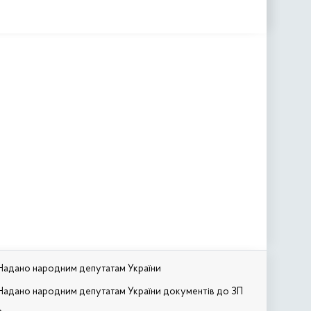
Надано народним депутатам України
Надано народним депутатам України документів до ЗП