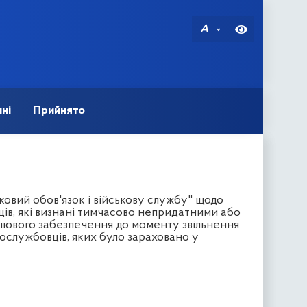
A
ні
Прийнято
ковий обов'язок і військову службу" щодо
ців, які визнані тимчасово непридатними або
шового забезпечення до моменту звільнення
ослужбовців, яких було зараховано у