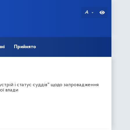
A
ні
Прийнято
стрій і статус суддів" щодо запровадження
ої влади