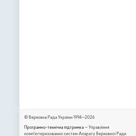
© Верховна Рада України 1994—2026
Програмно-технічна підтримка
— Управління
комп'ютеризованих систем Апарату Верховної Ради