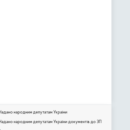
Надано народним депутатам України
Надано народним депутатам України документів до ЗП