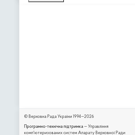
© Верховна Рада України 1994—2026
Програмно-технічна підтримка
— Управління
комп'ютеризованих систем Апарату Верховної Ради