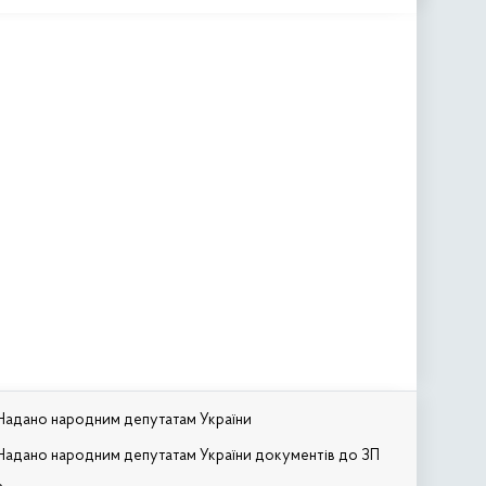
Надано народним депутатам України
Надано народним депутатам України документів до ЗП