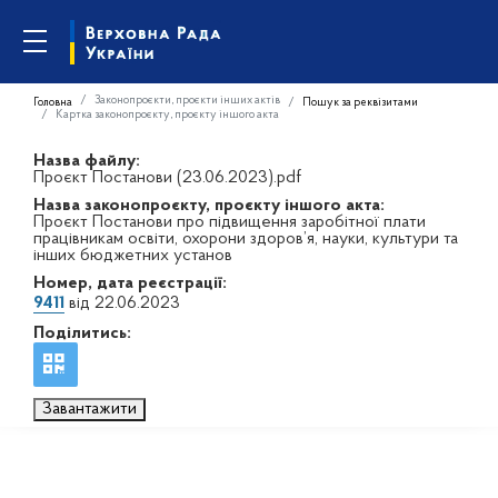
Законопроєкти, проєкти інших актів
Головна
Пошук за реквізитами
Картка законопроєкту, проєкту іншого акта
Назва файлу:
Проєкт Постанови (23.06.2023).pdf
Назва законопроєкту, проєкту іншого акта:
Проєкт Постанови про підвищення заробітної плати
працівникам освіти, охорони здоров’я, науки, культури та
інших бюджетних установ
Номер, дата реєстрації:
9411
від 22.06.2023
Поділитись:
Завантажити