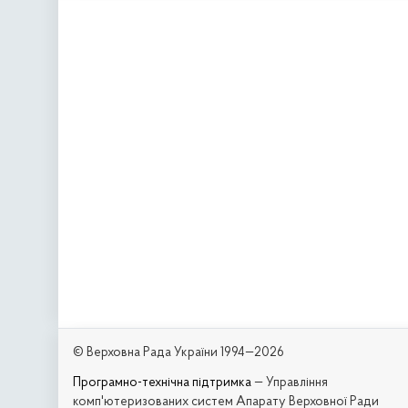
© Верховна Рада України 1994—2026
Програмно-технічна підтримка
— Управління
комп'ютеризованих систем Апарату Верховної Ради