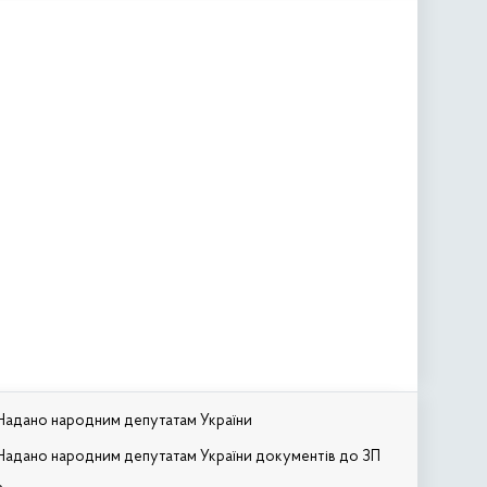
Надано народним депутатам України
Надано народним депутатам України документів до ЗП