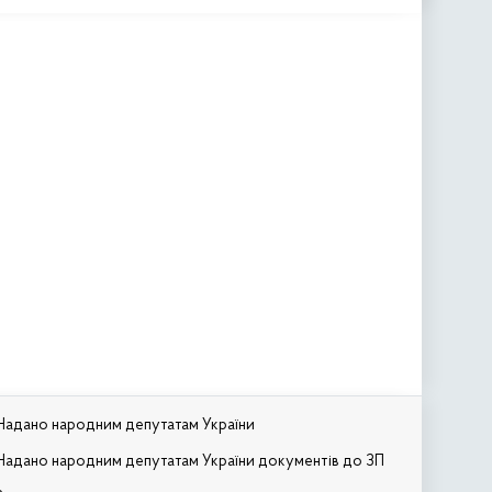
Надано народним депутатам України
Надано народним депутатам України документів до ЗП