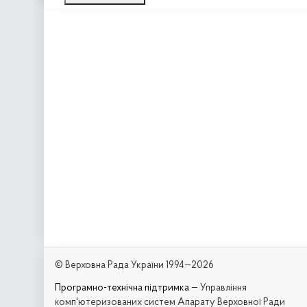
© Верховна Рада України 1994—2026
Програмно-технічна підтримка
— Управління
комп'ютеризованих систем Апарату Верховної Ради