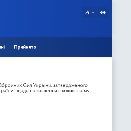
A
ні
Прийнято
Збройних Сил України, затвердженого
країни" щодо поновлення в колишньому