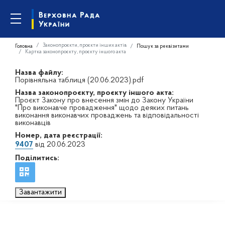
Законопроєкти, проєкти інших актів
Головна
Пошук за реквізитами
Картка законопроєкту, проєкту іншого акта
Назва файлу:
Порівняльна таблиця (20.06.2023).pdf
Назва законопроєкту, проєкту іншого акта:
Проєкт Закону про внесення змін до Закону України
"Про виконавче провадження" щодо деяких питань
виконання виконавчих проваджень та відповідальності
виконавців
Номер, дата реєстрації:
9407
від 20.06.2023
Поділитись:
Завантажити