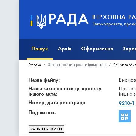
РАДА
ВЕРХОВНА Р
Законопроєкти, проєкт
Пошук
Архів
Оформлення
Заре
Законопроєкти, проєкти інших актів
Головна
Пошук за рек
Назва файлу:
Виснов
Назва законопроєкту, проєкту
Проєкт
іншого акта:
інших 
Номер, дата реєстрації:
9210-1
Поділитись:
Завантажити