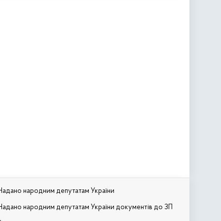
Надано народним депутатам України
Надано народним депутатам України документів до ЗП