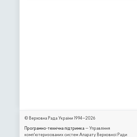
© Верховна Рада України 1994—2026
Програмно-технічна підтримка
— Управління
комп'ютеризованих систем Апарату Верховної Ради