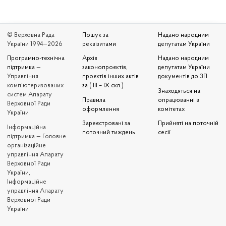
© Верховна Рада
Пошук за
Надано народним
України 1994—2026
реквізитами
депутатам України
Програмно-технічна
Архів
Надано народним
підтримка
—
законопроєктів,
депутатам України
Управління
проєктів інших актів
документів до ЗП
комп'ютеризованих
за ( III – IX скл.)
Знаходяться на
систем Апарату
Правила
опрацюванні в
Верховної Ради
оформлення
комітетах
України
Зареєстровані за
Прийняті на поточній
Iнформаційна
поточний тиждень
сесії
підтримка — Головне
організаційне
управління Апарату
Верховної Ради
України,
Інформаційне
управління Апарату
Верховної Ради
України