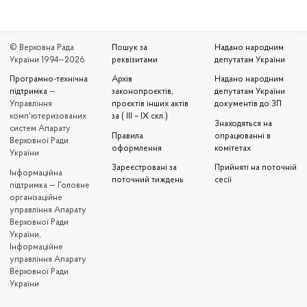
© Верховна Рада
Пошук за
Надано народним
України 1994—2026
реквізитами
депутатам України
Програмно-технічна
Архів
Надано народним
підтримка
—
законопроєктів,
депутатам України
Управління
проєктів інших актів
документів до ЗП
комп'ютеризованих
за ( III – IX скл.)
Знаходяться на
систем Апарату
Правила
опрацюванні в
Верховної Ради
оформлення
комітетах
України
Зареєстровані за
Прийняті на поточній
Iнформаційна
поточний тиждень
сесії
підтримка — Головне
організаційне
управління Апарату
Верховної Ради
України,
Інформаційне
управління Апарату
Верховної Ради
України