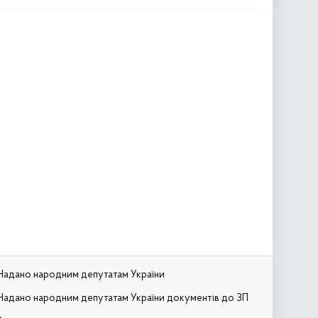
Надано народним депутатам України
Надано народним депутатам України документів до ЗП