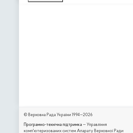
© Верховна Рада України 1994—2026
Програмно-технічна підтримка
— Управління
комп'ютеризованих систем Апарату Верховної Ради