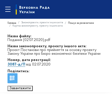
Законопроєкти, проєкти інших актів
Головна
Пошук за реквізитами
Картка законопроєкту, проєкту іншого акта
Назва файлу:
Подання (02.07.2020).pdf
Назва законопроєкту, проєкту іншого акта:
Проєкт Постанови про прийняття за основу проекту
Закону України про Бюро економічної безпеки України
Номер, дата реєстрації:
3087-д/П
від 02.07.2020
Поділитись:
Завантажити