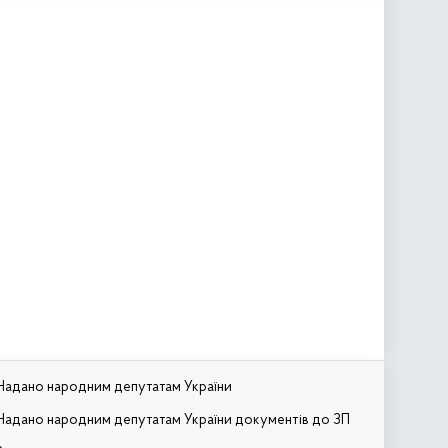
Надано народним депутатам України
Надано народним депутатам України документів до ЗП