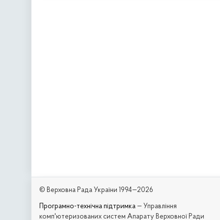
© Верховна Рада України 1994—2026
Програмно-технічна підтримка
— Управління
комп'ютеризованих систем Апарату Верховної Ради