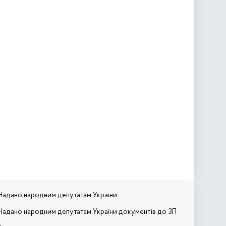
Надано народним депутатам України
Надано народним депутатам України документів до ЗП