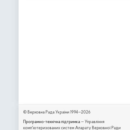
© Верховна Рада України 1994—2026
Програмно-технічна підтримка
— Управління
комп'ютеризованих систем Апарату Верховної Ради