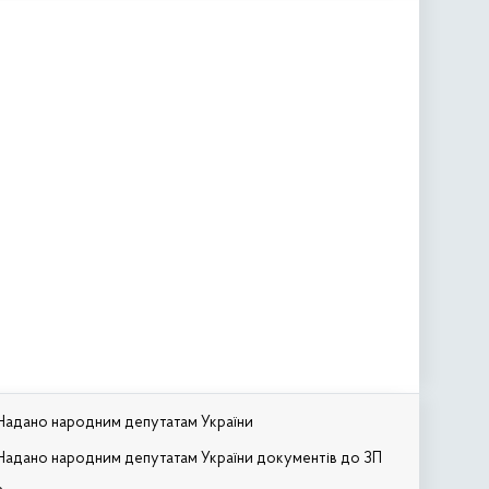
Надано народним депутатам України
Надано народним депутатам України документів до ЗП