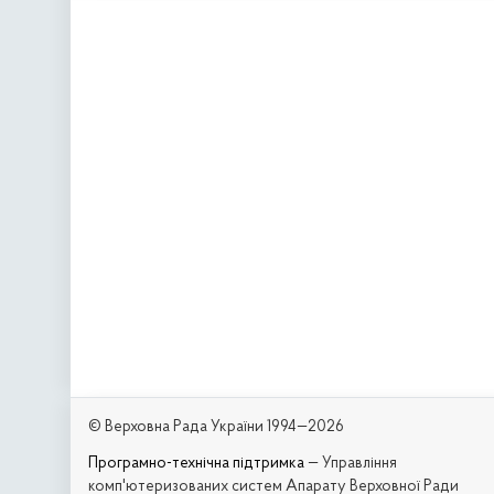
© Верховна Рада України 1994—2026
Програмно-технічна підтримка
— Управління
комп'ютеризованих систем Апарату Верховної Ради