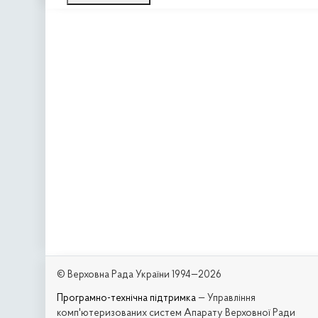
© Верховна Рада України 1994—2026
Програмно-технічна підтримка
— Управління
комп'ютеризованих систем Апарату Верховної Ради