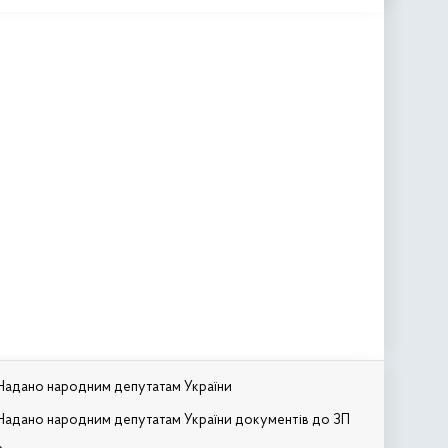
Надано народним депутатам України
Надано народним депутатам України документів до ЗП