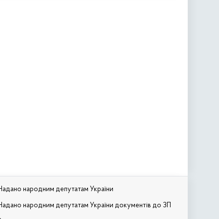
Надано народним депутатам України
Надано народним депутатам України документів до ЗП