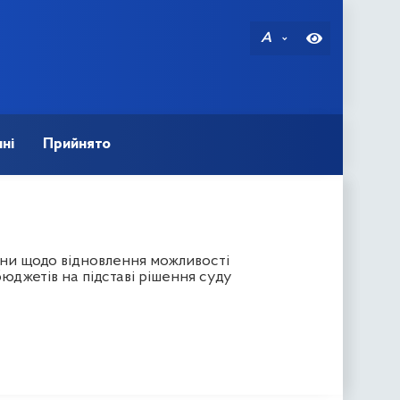
A
ні
Прийнято
ни щодо відновлення можливості
юджетів на підставі рішення суду