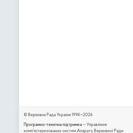
© Верховна Рада України 1994—2026
Програмно-технічна підтримка
— Управління
комп'ютеризованих систем Апарату Верховної Ради