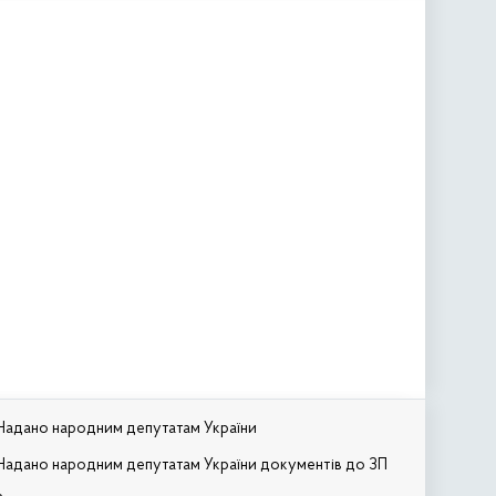
Надано народним депутатам України
Надано народним депутатам України документів до ЗП