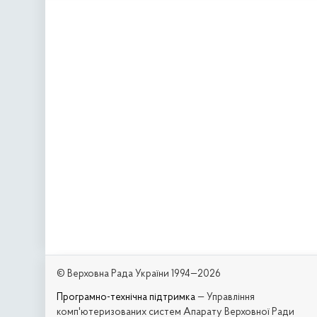
© Верховна Рада України 1994—2026
Програмно-технічна підтримка
— Управління
комп'ютеризованих систем Апарату Верховної Ради