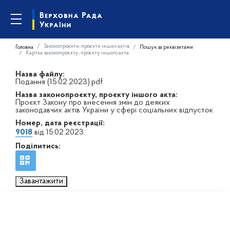
Законопроєкти, проєкти інших актів
Головна
Пошук за реквізитами
Картка законопроєкту, проєкту іншого акта
Назва файлу:
Подання (15.02.2023).pdf
Назва законопроєкту, проєкту іншого акта:
Проєкт Закону про внесення змін до деяких
законодавчих актів України у сфері соціальних відпусток
Номер, дата реєстрації:
9018
від 15.02.2023
Поділитись:
Завантажити