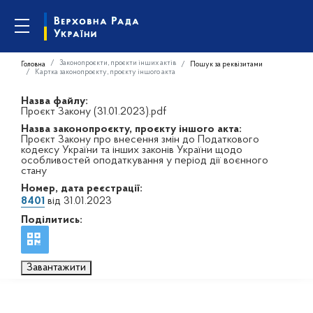
Законопроєкти, проєкти інших актів
Головна
Пошук за реквізитами
Картка законопроєкту, проєкту іншого акта
Назва файлу:
Проєкт Закону (31.01.2023).pdf
Назва законопроєкту, проєкту іншого акта:
Проєкт Закону про внесення змін до Податкового
кодексу України та інших законів України щодо
особливостей оподаткування у період дії воєнного
стану
Номер, дата реєстрації:
8401
від 31.01.2023
Поділитись:
Завантажити