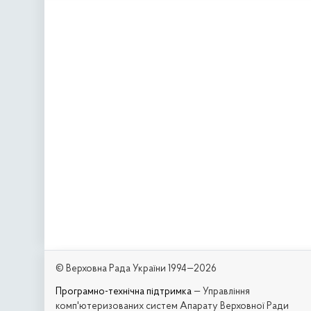
© Верховна Рада України 1994—2026
Програмно-технічна підтримка
— Управління
комп'ютеризованих систем Апарату Верховної Ради