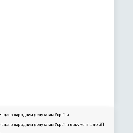
Надано народним депутатам України
Надано народним депутатам України документів до ЗП