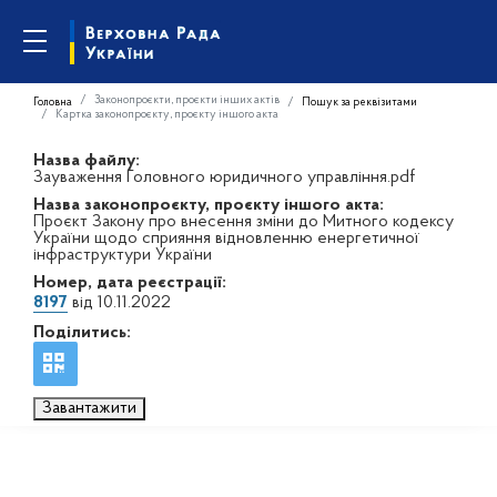
Законопроєкти, проєкти інших актів
Головна
Пошук за реквізитами
Картка законопроєкту, проєкту іншого акта
Назва файлу:
Зауваження Головного юридичного управління.pdf
Назва законопроєкту, проєкту іншого акта:
Проєкт Закону про внесення зміни до Митного кодексу
України щодо сприяння відновленню енергетичної
інфраструктури України
Номер, дата реєстрації:
8197
від 10.11.2022
Поділитись:
Завантажити