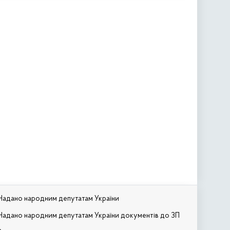
Надано народним депутатам України
Надано народним депутатам України документів до ЗП