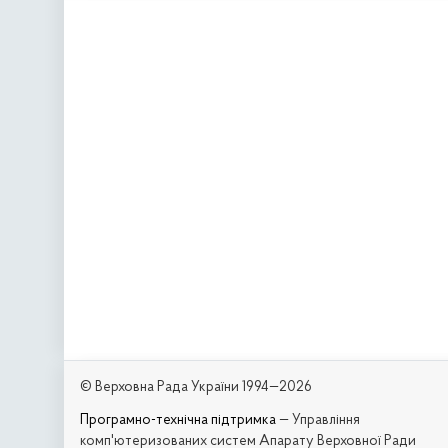
© Верховна Рада України 1994—2026
Програмно-технічна підтримка
— Управління
комп'ютеризованих систем Апарату Верховної Ради