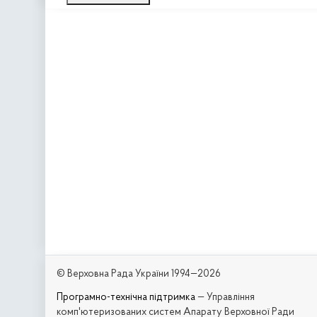
© Верховна Рада України 1994—2026
Програмно-технічна підтримка
— Управління
комп'ютеризованих систем Апарату Верховної Ради