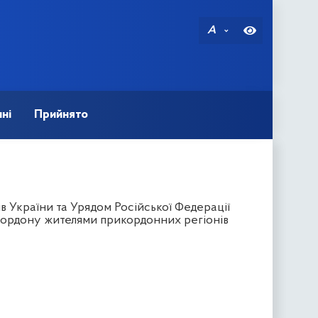
A
ні
Прийнято
в України та Урядом Російської Федерації
кордону жителями прикордонних регіонів