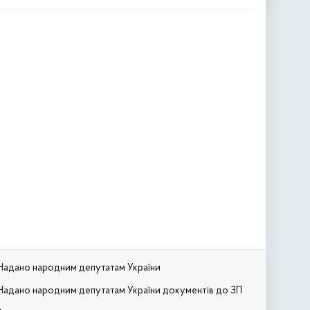
Надано народним депутатам України
Надано народним депутатам України документів до ЗП