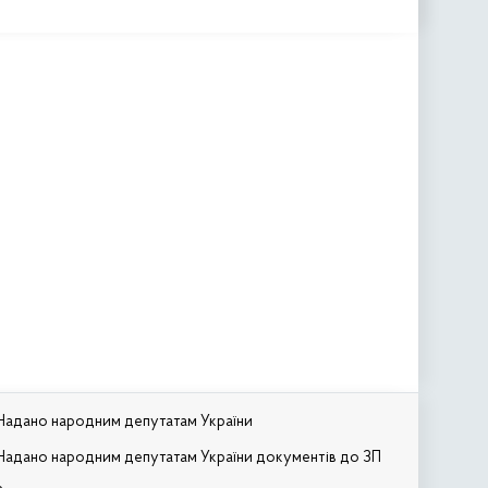
Надано народним депутатам України
Надано народним депутатам України документів до ЗП