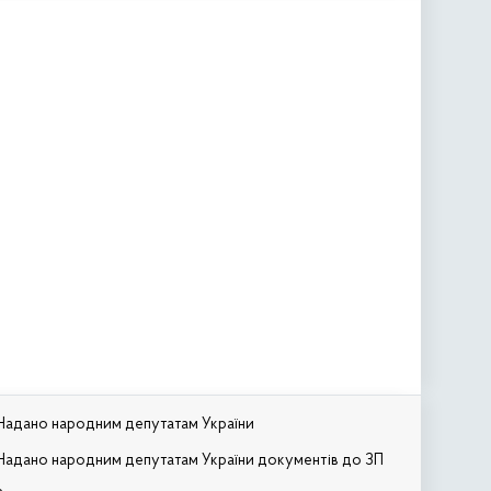
Надано народним депутатам України
Надано народним депутатам України документів до ЗП