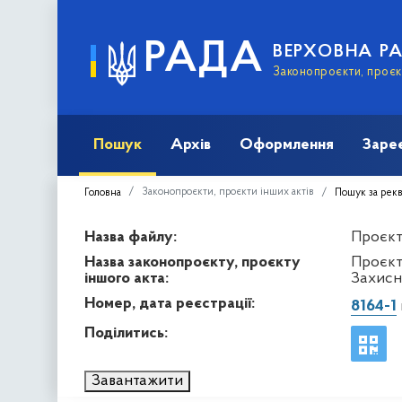
РАДА
ВЕРХОВНА Р
Законопроєкти, проєкт
Пошук
Архів
Оформлення
Заре
Законопроєкти, проєкти інших актів
Головна
Пошук за рек
Назва файлу:
Проєкт 
Назва законопроєкту, проєкту
Проєкт
іншого акта:
Захисн
Номер, дата реєстрації:
8164-1
Поділитись:
Завантажити