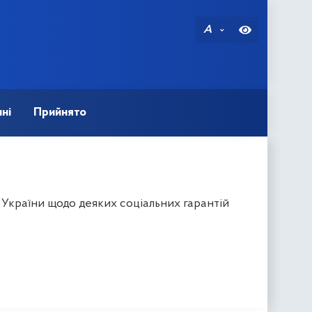
A
ні
Прийнято
 України щодо деяких соціальних гарантій