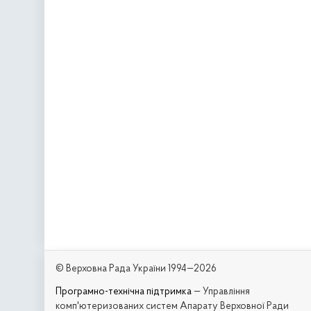
© Верховна Рада України 1994—2026
Програмно-технічна підтримка
— Управління
комп'ютеризованих систем Апарату Верховної Ради