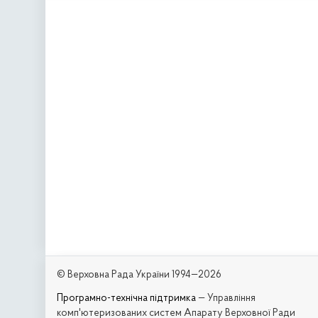
© Верховна Рада України 1994—2026
Програмно-технічна підтримка
— Управління
комп'ютеризованих систем Апарату Верховної Ради