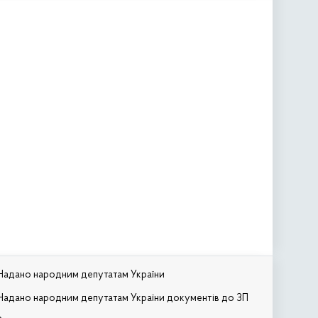
Надано народним депутатам України
Надано народним депутатам України документів до ЗП