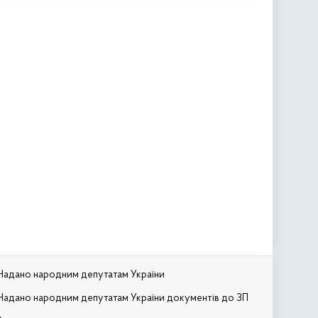
Надано народним депутатам України
Надано народним депутатам України документів до ЗП