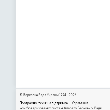
© Верховна Рада України 1994—2026
Програмно-технічна підтримка
— Управління
комп'ютеризованих систем Апарату Верховної Ради