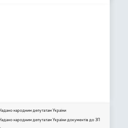
Надано народним депутатам України
Надано народним депутатам України документів до ЗП