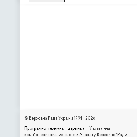
© Верховна Рада України 1994—2026
Програмно-технічна підтримка
— Управління
комп'ютеризованих систем Апарату Верховної Ради