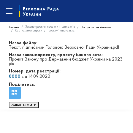
Законопроєкти, проєкти інших актів
Головна
Пошук за реквізитами
Картка законопроєкту, проєкту іншого акта
Назва файлу:
Текст, підписаний Головою Верховної Ради України.pdf
Назва законопроєкту, проєкту іншого акта:
Проєкт Закону про Державний бюджет України на 2023
рік
Номер, дата реєстрації:
8000
від 14.09.2022
Поділитись:
Завантажити