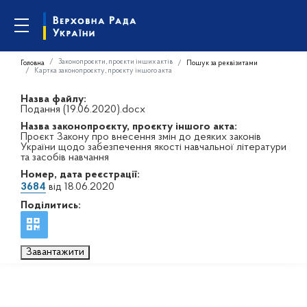
Законопроєкти, проєкти інших актів
Головна
Пошук за реквізитами
Картка законопроєкту, проєкту іншого акта
Назва файлу:
Подання (19.06.2020).docx
Назва законопроєкту, проєкту іншого акта:
Проєкт Закону про внесення змін до деяких законів
України щодо забезпечення якості навчальної літератури
та засобів навчання
Номер, дата реєстрації:
3684
від 18.06.2020
Поділитись:
Завантажити