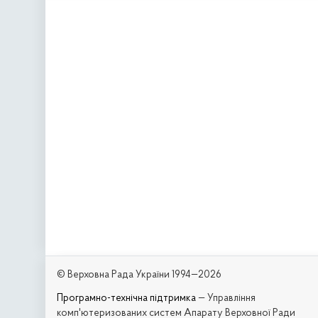
© Верховна Рада України 1994—2026
Програмно-технічна підтримка
— Управління
комп'ютеризованих систем Апарату Верховної Ради