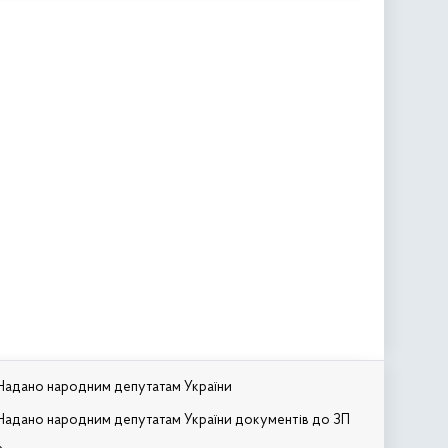
Надано народним депутатам України
Надано народним депутатам України документів до ЗП