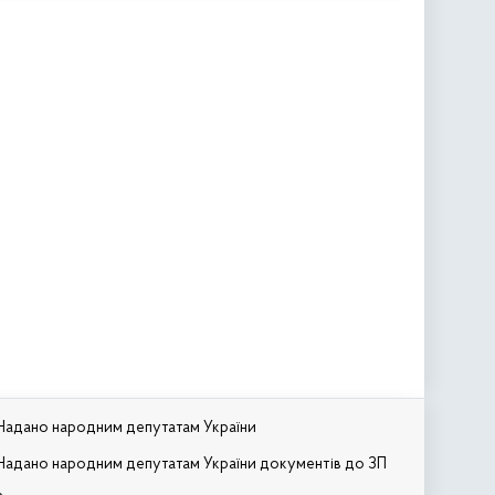
Надано народним депутатам України
Надано народним депутатам України документів до ЗП