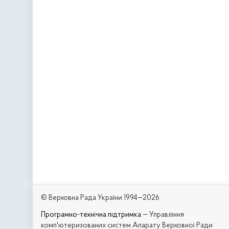
© Верховна Рада України 1994—2026
Програмно-технічна підтримка
— Управління
комп'ютеризованих систем Апарату Верховної Ради