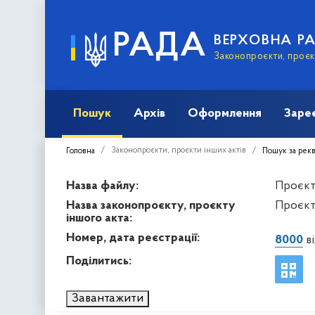
РАДА
ВЕРХОВНА Р
Законопроєкти, проєкт
Пошук
Архів
Оформлення
Заре
Законопроєкти, проєкти інших актів
Головна
Пошук за рек
Назва файлу:
Проєкт 
Назва законопроєкту, проєкту
Проєкт
іншого акта:
Номер, дата реєстрації:
8000
ві
Поділитись:
Завантажити