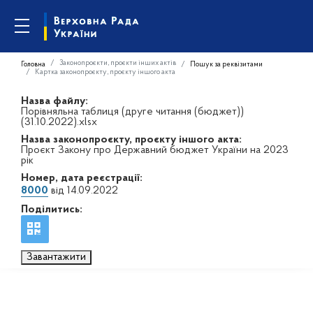
Законопроєкти, проєкти інших актів
Головна
Пошук за реквізитами
Картка законопроєкту, проєкту іншого акта
Назва файлу:
Порівняльна таблиця (друге читання (бюджет))
(31.10.2022).xlsx
Назва законопроєкту, проєкту іншого акта:
Проєкт Закону про Державний бюджет України на 2023
рік
Номер, дата реєстрації:
8000
від 14.09.2022
Поділитись:
Завантажити