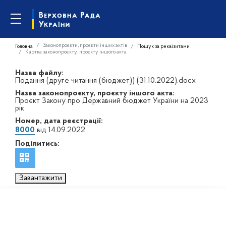
Законопроєкти, проєкти інших актів
Головна
Пошук за реквізитами
Картка законопроєкту, проєкту іншого акта
Назва файлу:
Подання (друге читання (бюджет)) (31.10.2022).docx
Назва законопроєкту, проєкту іншого акта:
Проєкт Закону про Державний бюджет України на 2023
рік
Номер, дата реєстрації:
8000
від 14.09.2022
Поділитись:
Завантажити