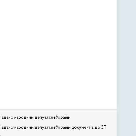
Надано народним депутатам України
Надано народним депутатам України документів до ЗП