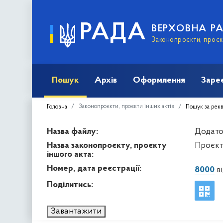
РАДА
ВЕРХОВНА Р
Законопроєкти, проєкт
Пошук
Архів
Оформлення
Заре
Законопроєкти, проєкти інших актів
Головна
Пошук за рек
Назва файлу:
Додаток
Назва законопроєкту, проєкту
Проєкт
іншого акта:
Номер, дата реєстрації:
8000
ві
Поділитись:
Завантажити