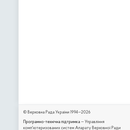
© Верховна Рада України 1994—2026
Програмно-технічна підтримка
— Управління
комп'ютеризованих систем Апарату Верховної Ради