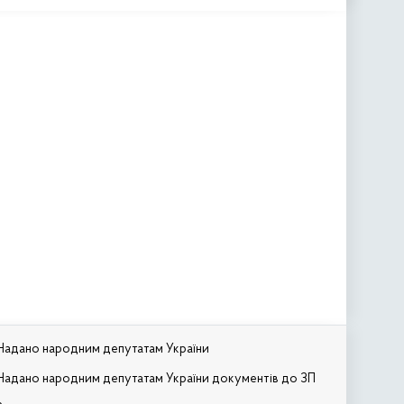
Надано народним депутатам України
Надано народним депутатам України документів до ЗП