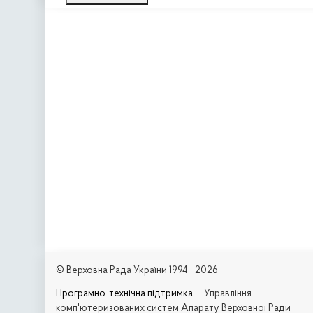
© Верховна Рада України 1994—2026
Програмно-технічна підтримка
— Управління
комп'ютеризованих систем Апарату Верховної Ради