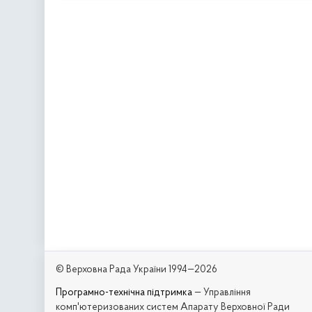
© Верховна Рада України 1994—2026
Програмно-технічна підтримка
— Управління
комп'ютеризованих систем Апарату Верховної Ради