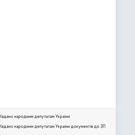
Надано народним депутатам України
Надано народним депутатам України документів до ЗП