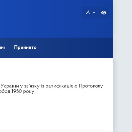
A
ні
Прийнято
України у зв'язку із ратифікацією Протоколу
обод 1950 року