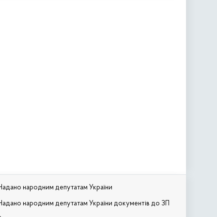
Надано народним депутатам України
Надано народним депутатам України документів до ЗП