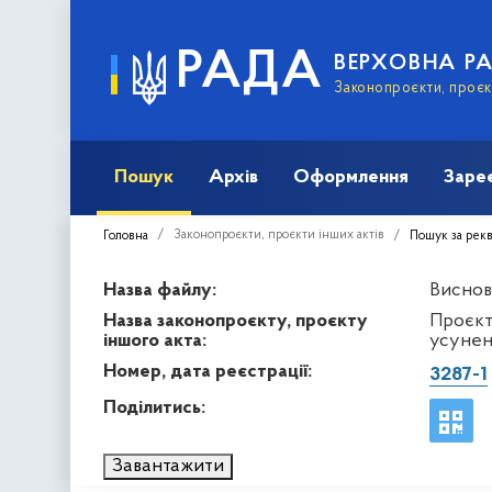
РАДА
ВЕРХОВНА Р
Законопроєкти, проєкт
Пошук
Архів
Оформлення
Заре
Законопроєкти, проєкти інших актів
Головна
Пошук за рек
Назва файлу:
Виснов
Назва законопроєкту, проєкту
Проєкт
іншого акта:
усунен
Номер, дата реєстрації:
3287-1
Поділитись:
Завантажити