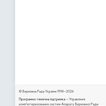
© Верховна Рада України 1994—2026
Програмно-технічна підтримка
— Управління
комп'ютеризованих систем Апарату Верховної Ради