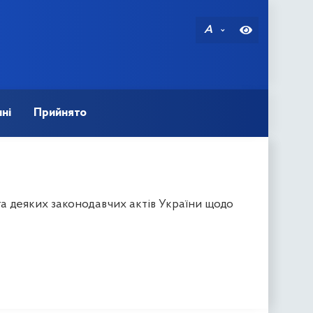
A
ні
Прийнято
а деяких законодавчих актів України щодо